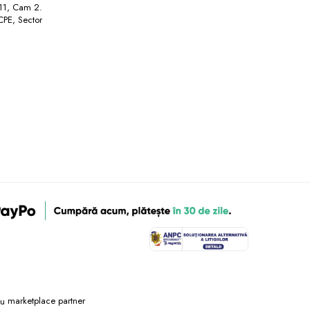
 11, Cam 2.
ICPE, Sector
marketplace partner