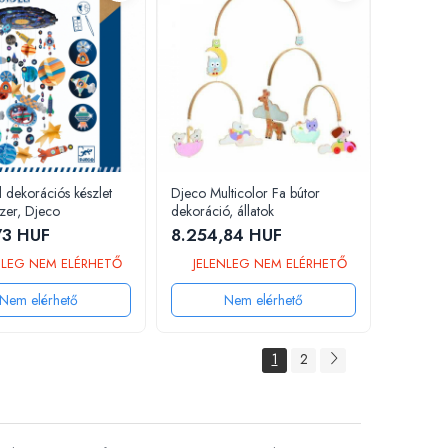
 dekorációs készlet
Djeco Multicolor Fa bútor
zer, Djeco
dekoráció, állatok
73 HUF
8.254,84 HUF
NLEG NEM ELÉRHETŐ
JELENLEG NEM ELÉRHETŐ
Nem elérhető
Nem elérhető
1
2