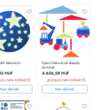
áló dekoráció -
Djeco Dekorációs akasztó,
Járművek
13 HUF
4.656,58 HUF
NLEG NEM ELÉRHETŐ
JELENLEG NEM ELÉRHETŐ
Nem elérhető
Nem elérhető