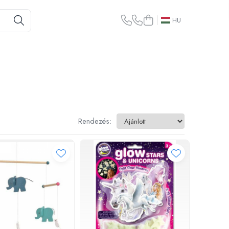
HU
Rendezés: