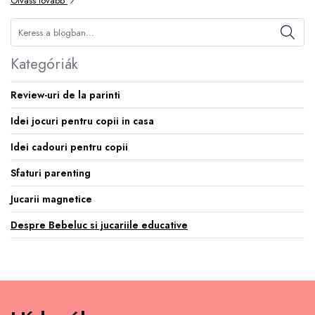
Olvass tovább
Kategóriák
Review-uri de la parinti
Idei jocuri pentru copii in casa
Idei cadouri pentru copii
Sfaturi parenting
Jucarii magnetice
Despre Bebeluc si jucariile educative