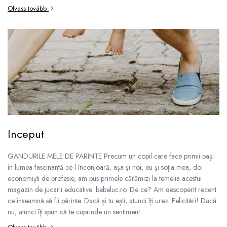
Olvass tovább
Inceput
GANDURILE MELE DE PARINTE Precum un copil care face primii pași
în lumea fascinantă ce-l înconjoară, așa și noi, eu și soția mea, doi
economiști de profesie, am pus primele cărămizi la temelia acestui
magazin de jucarii educative: bebeluc.ro. De ce? Am descoperit recent
ce înseamnă să fii părinte. Dacă și tu ești, atunci îți urez: Felicitări! Dacă
nu, atunci îți spun că te cuprinde un sentiment...