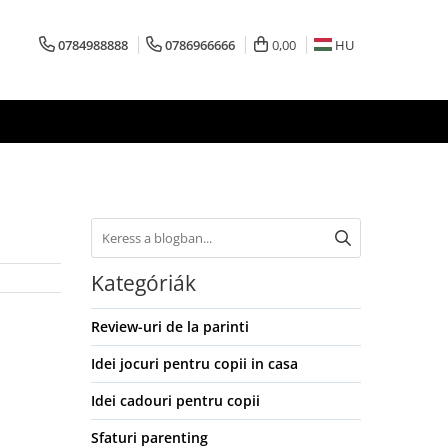
0784988888
0786966666
0,00
HU
Kategóriák
Review-uri de la parinti
Idei jocuri pentru copii in casa
Idei cadouri pentru copii
Sfaturi parenting