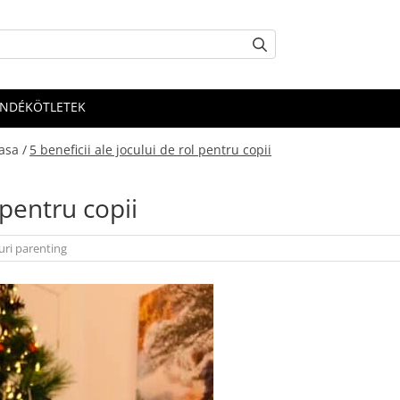
ÁNDÉKÖTLETEK
asa /
5 beneficii ale jocului de rol pentru copii
 pentru copii
uri parenting