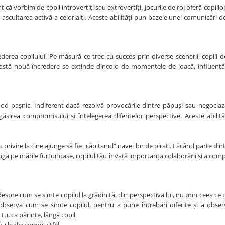
t că vorbim de copii introvertiți sau extrovertiți. Jocurile de rol oferă copiilo
 ascultarea activă a celorlalți. Aceste abilități pun bazele unei comunicări d
ederea copilului. Pe măsură ce trec cu succes prin diverse scenarii, copiii 
ceastă nouă încredere se extinde dincolo de momentele de joacă, influențâ
n mod pașnic. Indiferent dacă rezolvă provocările dintre păpuși sau negociaz
ăsirea compromisului și înțelegerea diferitelor perspective. Aceste abilit
privire la cine ajunge să fie „căpitanul” navei lor de pirați. Făcând parte dint
viga pe mările furtunoase, copilul tău învață importanța colaborării și a com
despre cum se simte copilul la grădiniță, din perspectiva lui, nu prin ceea ce
 observa cum se simte copilul, pentru a pune întrebări diferite și a obser
 tu, ca părinte, lângă copil.
nu le descoperi altfel.