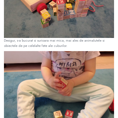
Desigur, s-a bucurat si surioara mai mica, mai ales de animalutele si
obiectele de pe celelalte fete ale cuburilor.