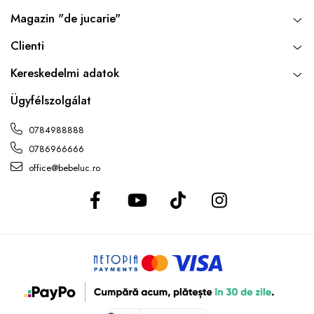
Magazin "de jucarie"
Clienti
Kereskedelmi adatok
Ügyfélszolgálat
0784988888
0786966666
office@bebeluc.ro