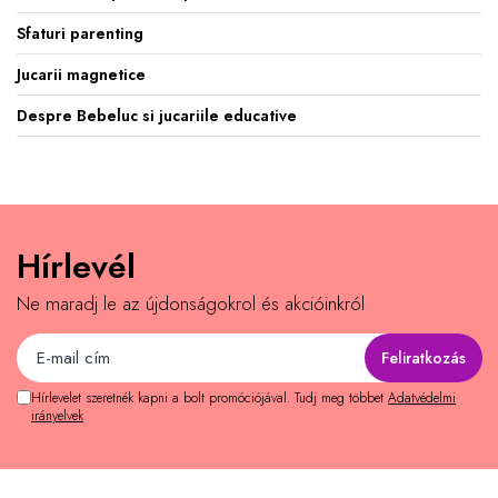
Sfaturi parenting
Jucarii magnetice
Despre Bebeluc si jucariile educative
Hírlevél
Ne maradj le az újdonságokrol és akcióinkról
Hírlevelet szeretnék kapni a bolt promóciójával. Tudj meg többet
Adatvédelmi
irányelvek