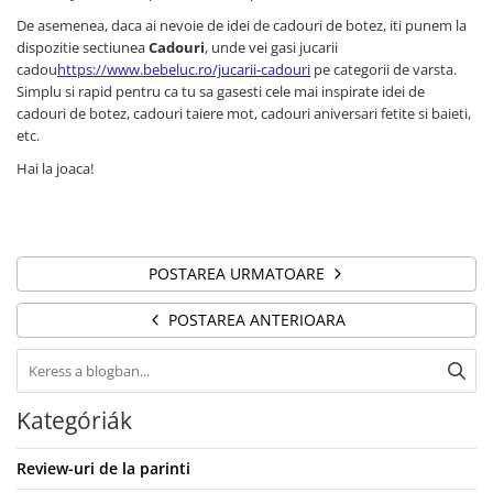
De asemenea, daca ai nevoie de idei de cadouri de botez, iti punem la
dispozitie sectiunea
Cadouri
, unde vei gasi jucarii
cadou
https://www.bebeluc.ro/jucarii-cadouri
pe categorii de varsta.
Simplu si rapid pentru ca tu sa gasesti cele mai inspirate idei de
cadouri de botez, cadouri taiere mot, cadouri aniversari fetite si baieti,
etc.
Hai la joaca!
POSTAREA URMATOARE
POSTAREA ANTERIOARA
Kategóriák
Review-uri de la parinti