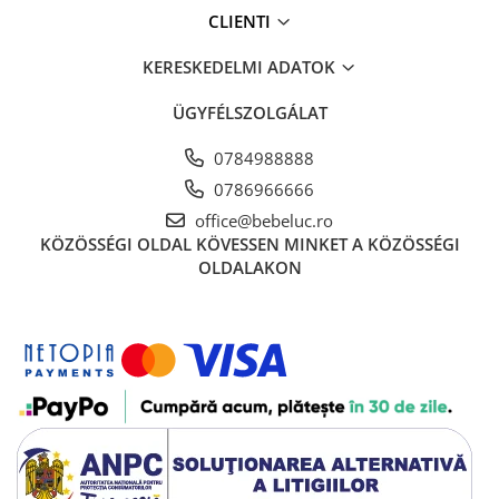
CLIENTI
KERESKEDELMI ADATOK
ÜGYFÉLSZOLGÁLAT
0784988888
0786966666
office@bebeluc.ro
KÖZÖSSÉGI OLDAL
KÖVESSEN MINKET A KÖZÖSSÉGI
OLDALAKON