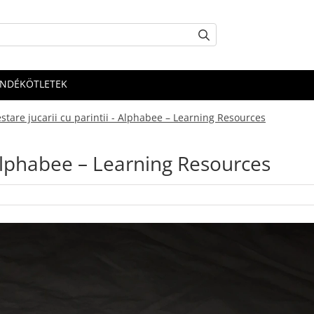
ÁNDÉKÖTLETEK
stare jucarii cu parintii - Alphabee – Learning Resources
- Alphabee – Learning Resources