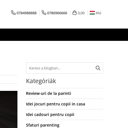
0784988888
0786966666
0,00
HU
Kategóriák
Review-uri de la parinti
Idei jocuri pentru copii in casa
Idei cadouri pentru copii
Sfaturi parenting