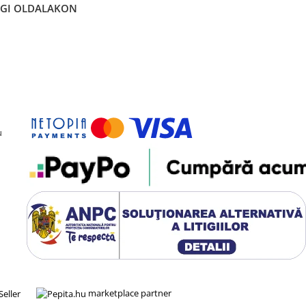
ÉGI OLDALAKON
u
marketplace partner