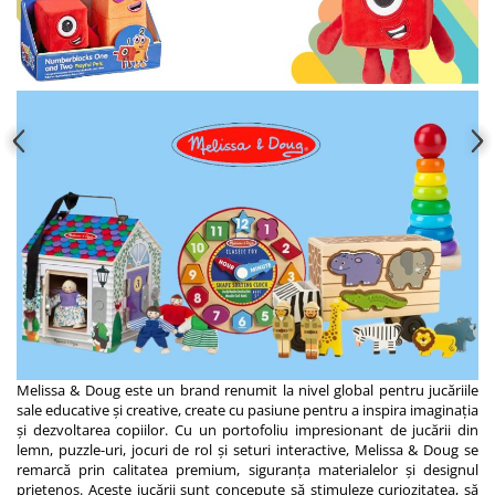
Melissa & Doug este un brand renumit la nivel global pentru jucăriile
sale educative și creative, create cu pasiune pentru a inspira imaginația
și dezvoltarea copiilor. Cu un portofoliu impresionant de jucării din
lemn, puzzle-uri, jocuri de rol și seturi interactive, Melissa & Doug se
remarcă prin calitatea premium, siguranța materialelor și designul
prietenos. Aceste jucării sunt concepute să stimuleze curiozitatea, să