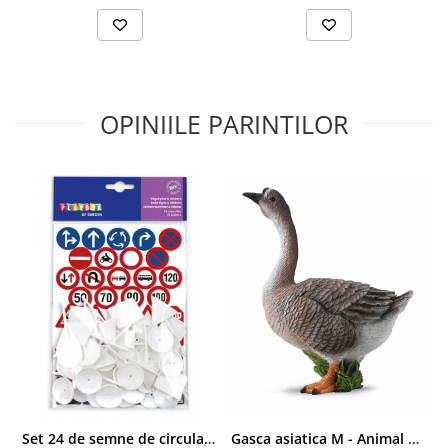
OPINIILE PARINTILOR
Set 24 de semne de circulatie si 72 stickere
Gasca asiatica M - Animal figurina