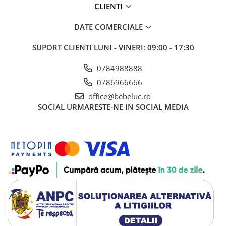
CLIENTI
DATE COMERCIALE
SUPORT CLIENTI
LUNI - VINERI: 09:00 - 17:30
0784988888
0786966666
office@bebeluc.ro
SOCIAL
URMARESTE-NE IN SOCIAL MEDIA