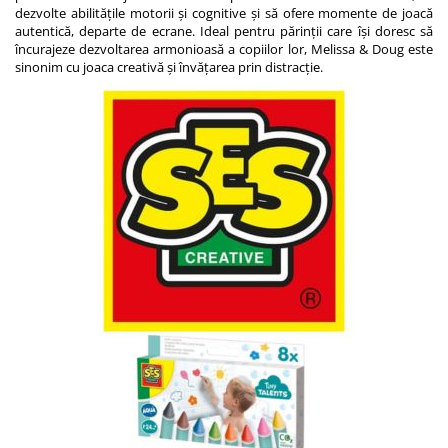
dezvolte abilitățile motorii și cognitive și să ofere momente de joacă
autentică, departe de ecrane. Ideal pentru părinții care își doresc să
încurajeze dezvoltarea armonioasă a copiilor lor, Melissa & Doug este
sinonim cu joaca creativă și învățarea prin distracție.