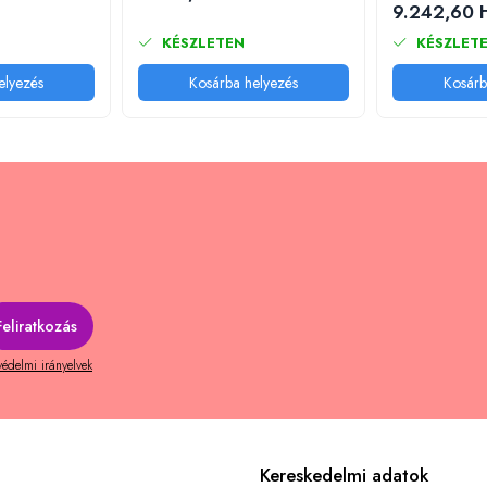
9.242,60 
KÉSZLETEN
KÉSZLET
elyezés
Kosárba helyezés
Kosárb
édelmi irányelvek
Kereskedelmi adatok