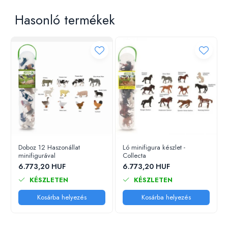
Hasonló termékek
Doboz 12 Haszonállat
Ló minifigura készlet -
minifigurával
Collecta
6.773,20 HUF
6.773,20 HUF
KÉSZLETEN
KÉSZLETEN
Kosárba helyezés
Kosárba helyezés