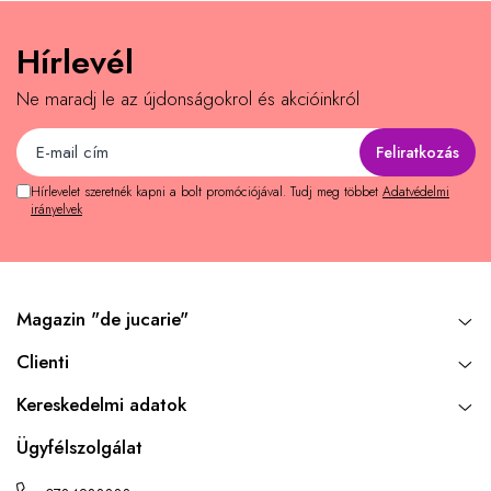
Hírlevél
Ne maradj le az újdonságokrol és akcióinkról
Hírlevelet szeretnék kapni a bolt promóciójával. Tudj meg többet
Adatvédelmi
irányelvek
Magazin "de jucarie"
Clienti
Kereskedelmi adatok
Ügyfélszolgálat