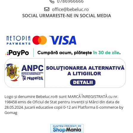
0786966666
office@bebeluc.ro
SOCIAL
URMARESTE-NE IN SOCIAL MEDIA
Logo și denumire Bebeluc.ro® sunt MARCĂ ÎNREGISTRATĂ cu nr.
198458 emis de Oficiul de Stat pentru Invenții și Mărci din data de
28.05.2024. Jucarii educative copii 0-12 ani
Platforma E-commerce by
Gomag