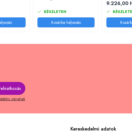
9.226,00 
KÉSZLETEN
KÉSZLET
elyezés
Kosárba helyezés
Kosárb
édelmi irányelvek
Kereskedelmi adatok