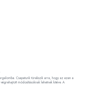
e.
 forgalomba. Csapatunk törekszik arra, hogy az ezen a
 végrehajtott módosításoknak lehetnek kitéve. A