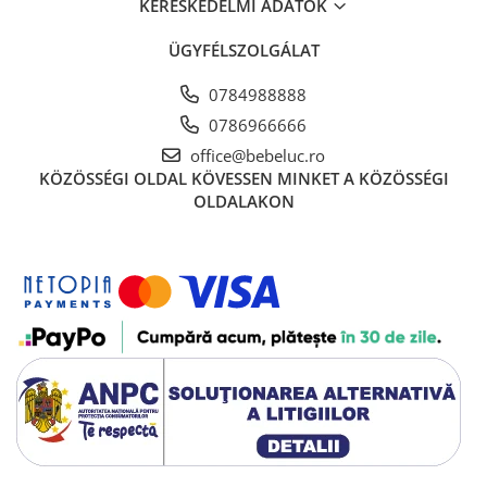
KERESKEDELMI ADATOK
ÜGYFÉLSZOLGÁLAT
0784988888
0786966666
office@bebeluc.ro
KÖZÖSSÉGI OLDAL
KÖVESSEN MINKET A KÖZÖSSÉGI
OLDALAKON