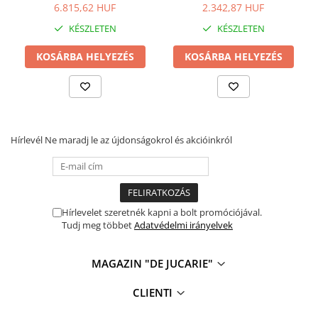
6.815,62 HUF
2.342,87 HUF
KÉSZLETEN
KÉSZLETEN
KOSÁRBA HELYEZÉS
KOSÁRBA HELYEZÉS
Hírlevél
Ne maradj le az újdonságokrol és akcióinkról
Hírlevelet szeretnék kapni a bolt promóciójával.
Tudj meg többet
Adatvédelmi irányelvek
MAGAZIN "DE JUCARIE"
CLIENTI