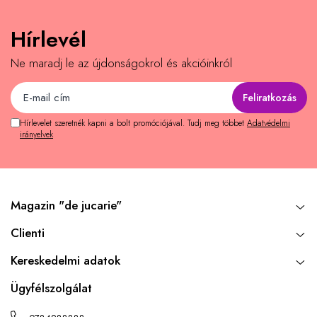
Hírlevél
Ne maradj le az újdonságokrol és akcióinkról
Hírlevelet szeretnék kapni a bolt promóciójával. Tudj meg többet
Adatvédelmi
irányelvek
Magazin "de jucarie"
Clienti
Kereskedelmi adatok
Ügyfélszolgálat