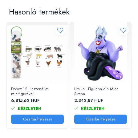
Hasonló termékek
Doboz 12 Haszonállat
Ursula - Figurina din Mica
minifigurával
Sirena
6.815,62 HUF
2.342,87 HUF
KÉSZLETEN
KÉSZLETEN
Kosárba helyezés
Kosárba helyezés