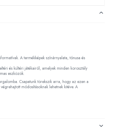
 informatívak. A termékképek színárnyalata, tónusa és
ltéri és kültéri játékairól, amelyek minden korosztály
almas eszközök.
 forgalomba. Csapatunk törekszik arra, hogy az ezen a
 végrehajtott módosításoknak lehetnek kitéve. A