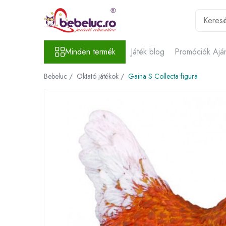
Minden termék
Minden termék
Játék blog
Promóciók Ajá
Játékok életkor szerint
Oktató játékok
Bebeluc /
Oktató játékok /
Gaina S Collecta figura
Építő készletek gyerekeknek
Építő készletek
Mágneses játékok
Építőkockák
Kísérleti készletek gyerekeknek
Az emberi test szervei
Játékrobotok
Kreativitást fejlesztő játékok
Lucru manual copii
Gyurma
Rajzkészletek