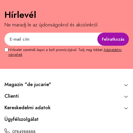
Hírlevél
Ne maradj le az újdonságokrol és akcióinkról
Hírlevelet szeretnék kapni a bolt promóciójával. Tudj meg többet
Adatvédelmi
irányelvek
Magazin "de jucarie"
Clienti
Kereskedelmi adatok
Ügyfélszolgálat
0784988888