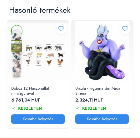
Hasonló termékek
Doboz 12 Haszonállat
Ursula - Figurina din Mica
minifigurával
Sirena
6.761,04 HUF
2.324,11 HUF
KÉSZLETEN
KÉSZLETEN
Kosárba helyezés
Kosárba helyezés