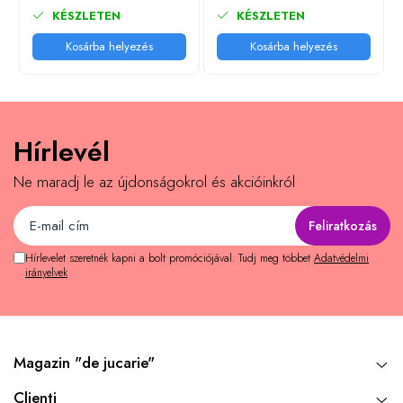
KÉSZLETEN
KÉSZLETEN
Kosárba helyezés
Kosárba helyezés
Hírlevél
Ne maradj le az újdonságokrol és akcióinkról
Hírlevelet szeretnék kapni a bolt promóciójával. Tudj meg többet
Adatvédelmi
irányelvek
Magazin "de jucarie"
Clienti