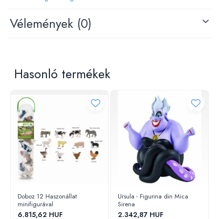
Vélemények
(0)
Hasonló termékek
Doboz 12 Haszonállat
Ursula - Figurina din Mica
minifigurával
Sirena
6.815,62 HUF
2.342,87 HUF