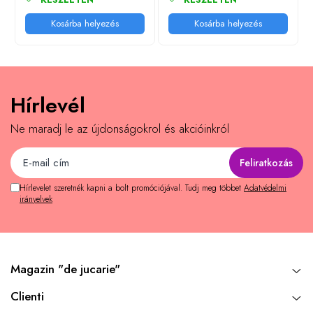
Kosárba helyezés
Kosárba helyezés
Hírlevél
Ne maradj le az újdonságokrol és akcióinkról
Hírlevelet szeretnék kapni a bolt promóciójával. Tudj meg többet
Adatvédelmi
irányelvek
Magazin "de jucarie"
Clienti