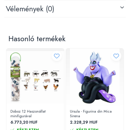
Vélemények
(0)
Hasonló termékek
Doboz 12 Haszonállat
Ursula - Figurina din Mica
minifigurával
Sirena
6.773,20 HUF
2.328,29 HUF
KÉSZLETEN
KÉSZLETEN