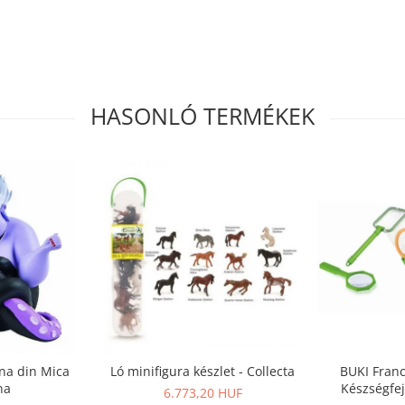
HASONLÓ TERMÉKEK
ina din Mica
Ló minifigura készlet - Collecta
BUKI Franc
na
Készségfej
6.773,20 HUF