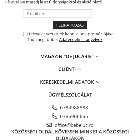
Hírlevél
Ne maradj le az újdonságokrol és akcióinkról
Hírlevelet szeretnék kapni a bolt promóciójával.
Tudj meg többet
Adatvédelmi irányelvek
MAGAZIN "DE JUCARIE"
CLIENTI
KERESKEDELMI ADATOK
ÜGYFÉLSZOLGÁLAT
0784988888
0786966666
office@bebeluc.ro
KÖZÖSSÉGI OLDAL
KÖVESSEN MINKET A KÖZÖSSÉGI
OLDALAKON