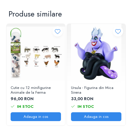
Produse similare
Cutie cu 12 minifigurine
Ursula - Figurina din Mica
Animale de la Ferma
Sirena
96,00 RON
33,00 RON
IN STOC
IN STOC
Adauga in cos
Adauga in cos