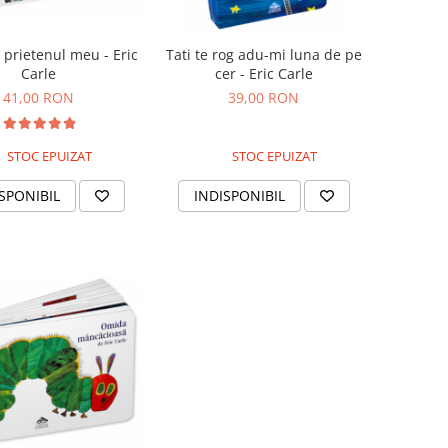
ii prietenul meu - Eric
Tati te rog adu-mi luna de pe
Carle
cer - Eric Carle
41,00 RON
39,00 RON
STOC EPUIZAT
STOC EPUIZAT
SPONIBIL
INDISPONIBIL