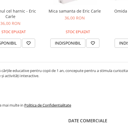
ul cel harnic - Eric
Mica samanta de Eric Carle
Omida 
Carle
36,00 RON
36,00 RON
STOC EPUIZAT
STOC EPUIZAT
SPONIBIL
INDISPONIBIL
INDI
cărțile educative pentru copii de 1 an, concepute pentru a stimula curiozitate
și activități interactive.
la mai multe in
Politica de Confidentialitate
DATE COMERCIALE