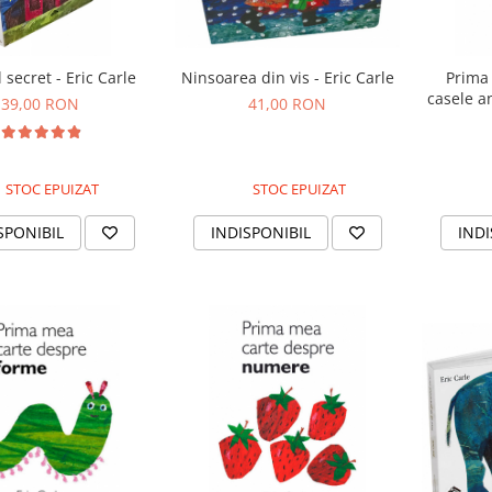
 secret - Eric Carle
Ninsoarea din vis - Eric Carle
Prima
casele an
39,00 RON
41,00 RON
STOC EPUIZAT
STOC EPUIZAT
SPONIBIL
INDISPONIBIL
INDI