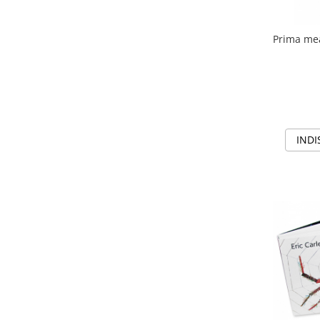
Jocuri de memorie
Jocuri cu litere
Prima mea
Jocuri cu numere
Jocuri de indemanare
Jocuri de carti
Jocuri interactive
Jocuri de podea
INDI
Carti pe alese
Carti pentru copii 1 an
Carti pentru copii 2 ani
Carti pentru copii 3 ani
Carti pentru copii 4 ani
Carti pentru copii 5 ani
Carti pentru copii 6 ani
Carti pentru copii 8 ani