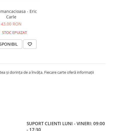
mancacioasa - Eric
Carle
43,00 RON
STOC EPUIZAT
SPONIBIL
a și dorința de a învăța. Fiecare carte oferă informații
SUPORT CLIENTI
LUNI - VINERI: 09:00
- 17:30