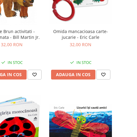
e Brun activitati -
Omida mancacioasa carte-
ata - Bill Martin Jr.
jucarie - Eric Carle
32,00 RON
32,00 RON
IN STOC
IN STOC
GA IN COS
ADAUGA IN COS