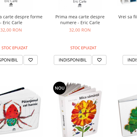
 carte despre forme
Prima mea carte despre
Vrei sa f
- Eric Carle
numere - Eric Carle
32,00 RON
32,00 RON
STOC EPUIZAT
STOC EPUIZAT
SPONIBIL
INDISPONIBIL
INDI
NOU