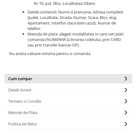
Nr 70, Jud. Ilfov, Localitatea Olteni;
Datele comenzii: Nume si prenume, Adresa complete
(Judet, Localitate, Strada, Numar, Scara, Bloc, etaj,
Apartament, Interfon daca este cazul), Numar de
telefon
Metoda de plata: alegeti modalitatea in care veti plati
comanda (NUMERAR la livrarea coletului, prin CARD
sau prin transfer bancar-OP)
Nu exista valoare minima pentru o comanda.
Cum cumpar
Detalii livrare
Termeni si Conditii
Metode de Plata
Politica de Retur