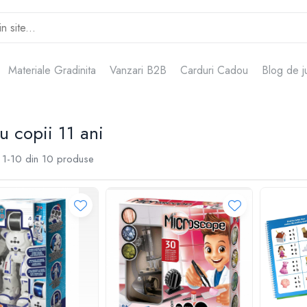
Materiale Gradinita
Vanzari B2B
Carduri Cadou
Blog de j
 copii 11 ani
1-
10
din
10
produse