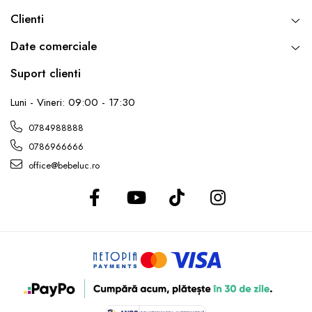
Clienti
Date comerciale
Suport clienti
Luni - Vineri: 09:00 - 17:30
0784988888
0786966666
office@bebeluc.ro