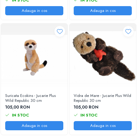
IN STOC
IN STOC
Adauga in cos
Adauga in cos
Suricata Ecokins - Jucarie Plus
Vidra de Mare - Jucarie Plus Wild
Wild Republic 30 cm
Republic 30 cm
105,00 RON
105,00 RON
IN STOC
IN STOC
Adauga in cos
Adauga in cos