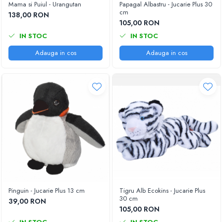
Mama si Puiul - Urangutan
Papagal Albastru - Jucarie Plus 30
cm
138,00 RON
105,00 RON
IN STOC
IN STOC
Adauga in cos
Adauga in cos
Pinguin - Jucarie Plus 13 cm
Tigru Alb Ecokins - Jucarie Plus
30 cm
39,00 RON
105,00 RON