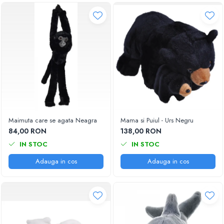
Maimuta care se agata Neagra
Mama si Puiul - Urs Negru
84,00 RON
138,00 RON
IN STOC
IN STOC
Adauga in cos
Adauga in cos