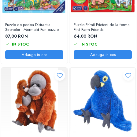
Puzzle de podea Distractia
Puzzle Primii Prieteni de la ferma -
Sirenelor - Mermaid Fun puzzle
First Farm Friends
87,00 RON
64,00 RON
IN STOC
IN STOC
Adauga in cos
Adauga in cos