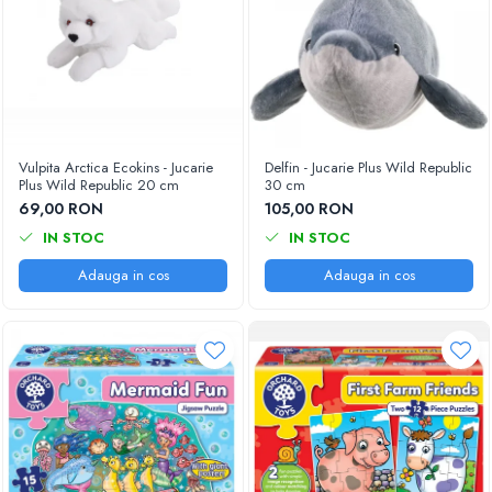
Vulpita Arctica Ecokins - Jucarie
Delfin - Jucarie Plus Wild Republic
Plus Wild Republic 20 cm
30 cm
69,00 RON
105,00 RON
IN STOC
IN STOC
Adauga in cos
Adauga in cos