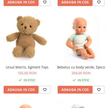
ADAUGA IN COS
ADAUGA IN COS
Ursul Morris, Egmont Toys
Bebelus cu body verde, Djeco
105,00 RON
204,00 RON
IN STOC
IN STOC
ADAUGA IN COS
ADAUGA IN COS