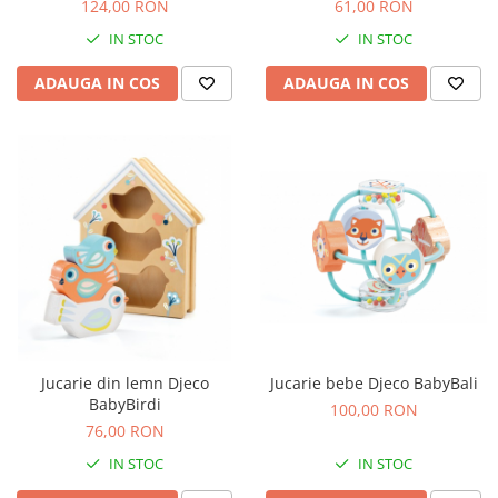
124,00 RON
61,00 RON
IN STOC
IN STOC
ADAUGA IN COS
ADAUGA IN COS
Jucarie din lemn Djeco
Jucarie bebe Djeco BabyBali
BabyBirdi
100,00 RON
76,00 RON
IN STOC
IN STOC