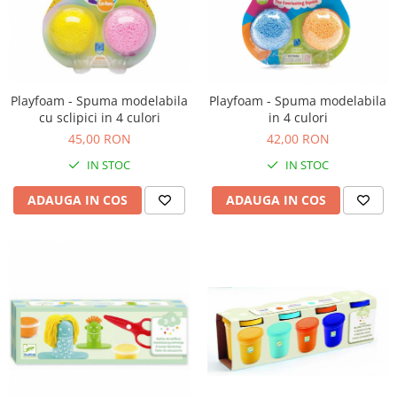
Playfoam - Spuma modelabila
Playfoam - Spuma modelabila
cu sclipici in 4 culori
in 4 culori
45,00 RON
42,00 RON
IN STOC
IN STOC
ADAUGA IN COS
ADAUGA IN COS