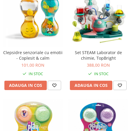
Clepsidre senzoriale cu emotii
Set STEAM Laborator de
- Coplesit & calm
chimie, TopBright
101,00 RON
388,00 RON
IN STOC
IN STOC
ADAUGA IN COS
ADAUGA IN COS