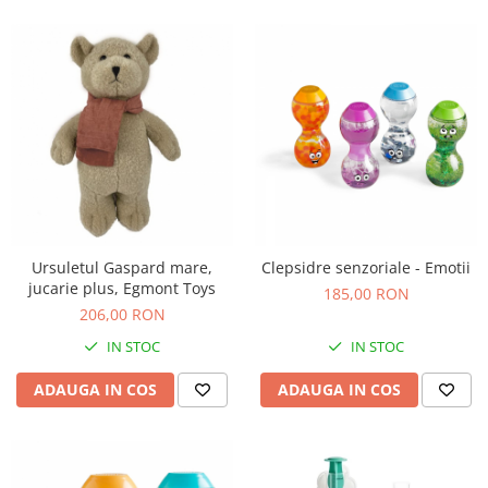
Ursuletul Gaspard mare,
Clepsidre senzoriale - Emotii
jucarie plus, Egmont Toys
185,00 RON
206,00 RON
IN STOC
IN STOC
ADAUGA IN COS
ADAUGA IN COS