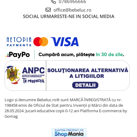
0786966666
office@bebeluc.ro
SOCIAL
URMARESTE-NE IN SOCIAL MEDIA
Logo și denumire Bebeluc.ro® sunt MARCĂ ÎNREGISTRATĂ cu nr.
198458 emis de Oficiul de Stat pentru Invenții și Mărci din data de
28.05.2024. Jucarii educative copii 0-12 ani
Platforma E-commerce by
Gomag