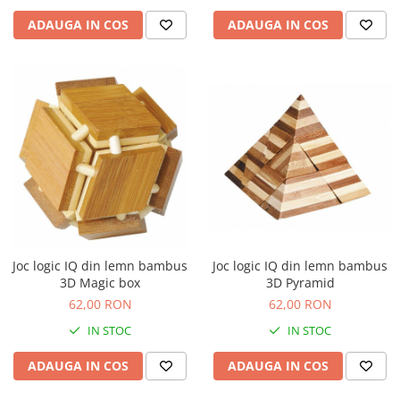
ADAUGA IN COS
ADAUGA IN COS
Joc logic IQ din lemn bambus
Joc logic IQ din lemn bambus
3D Magic box
3D Pyramid
62,00 RON
62,00 RON
IN STOC
IN STOC
ADAUGA IN COS
ADAUGA IN COS