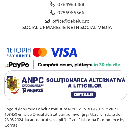
0784988888
0786966666
office@bebeluc.ro
SOCIAL
URMARESTE-NE IN SOCIAL MEDIA
Logo și denumire Bebeluc.ro® sunt MARCĂ ÎNREGISTRATĂ cu nr.
198458 emis de Oficiul de Stat pentru Invenții și Mărci din data de
28.05.2024. Jucarii educative copii 0-12 ani
Platforma E-commerce by
Gomag