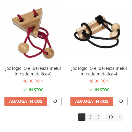
Joc logic IQ elibereaza inelul
Joc logic IQ elibereaza inelul
in cutie metalica-6
in cutie metalica-4
48,00 RON
48,00 RON
IN STOC
IN STOC
ADAUGA IN COS
ADAUGA IN COS
1
2
3
10
...