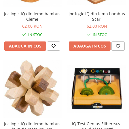
Joc logic IQ din lemn bambus
Joc logic IQ din lemn bambus
Cleme
Scari
62,00 RON
62,00 RON
IN STOC
IN STOC
ADAUGA IN COS
ADAUGA IN COS
Joc logic IQ din lemn bambus
IQ Test Genius Elibereaza