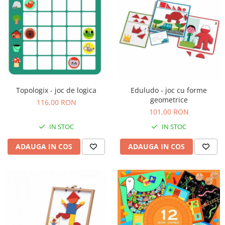
Topologix - joc de logica
Eduludo - joc cu forme
geometrice
116,00 RON
101,00 RON
IN STOC
IN STOC
ADAUGA IN COS
ADAUGA IN COS