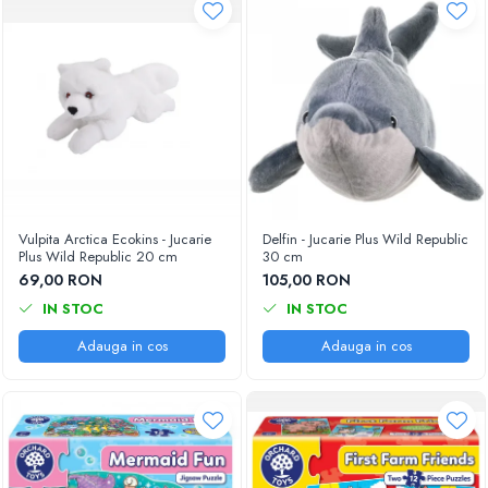
Vulpita Arctica Ecokins - Jucarie
Delfin - Jucarie Plus Wild Republic
Plus Wild Republic 20 cm
30 cm
69,00 RON
105,00 RON
IN STOC
IN STOC
Adauga in cos
Adauga in cos