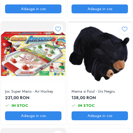
Adauga in cos
Adauga in cos
Joc Super Mario - Air Hockey
Mama si Puiul - Urs Negru
231,00 RON
138,00 RON
IN STOC
IN STOC
Adauga in cos
Adauga in cos