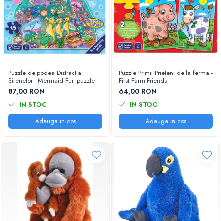
Puzzle de podea Distractia
Puzzle Primii Prieteni de la ferma -
Sirenelor - Mermaid Fun puzzle
First Farm Friends
87,00 RON
64,00 RON
IN STOC
IN STOC
Adauga in cos
Adauga in cos