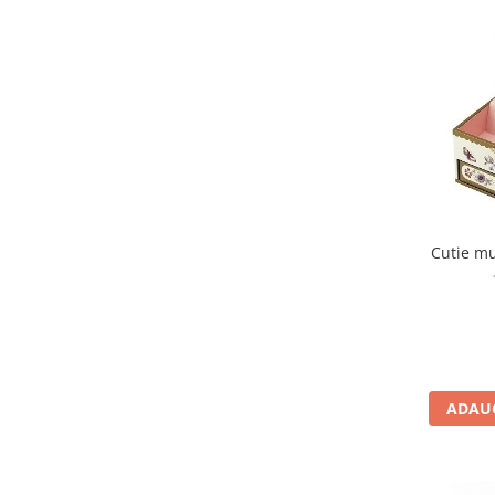
Jocuri de memorie
Jocuri cu litere
Jocuri cu numere
Jocuri de indemanare
Jocuri de carti
Jocuri interactive
Jocuri de podea
Carti pe alese
Cutie mu
Carti pentru copii 1 an
Carti pentru copii 2 ani
Carti pentru copii 3 ani
Carti pentru copii 4 ani
Carti pentru copii 5 ani
ADAUG
Carti pentru copii 6 ani
Carti pentru copii 8 ani