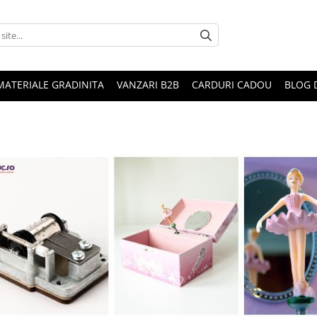
MATERIALE GRADINITA
VANZARI B2B
CARDURI CADOU
BLOG 