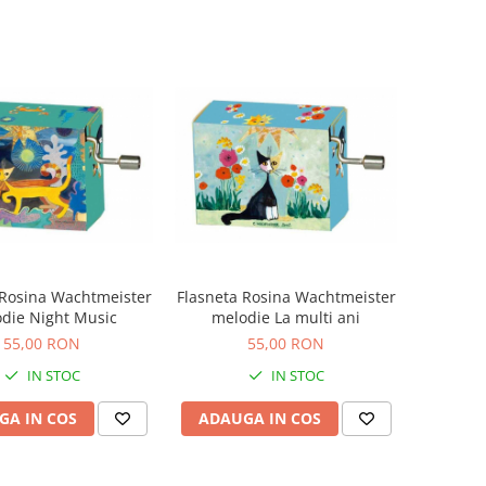
 Rosina Wachtmeister
Flasneta Rosina Wachtmeister
die Night Music
melodie La multi ani
55,00 RON
55,00 RON
IN STOC
IN STOC
GA IN COS
ADAUGA IN COS