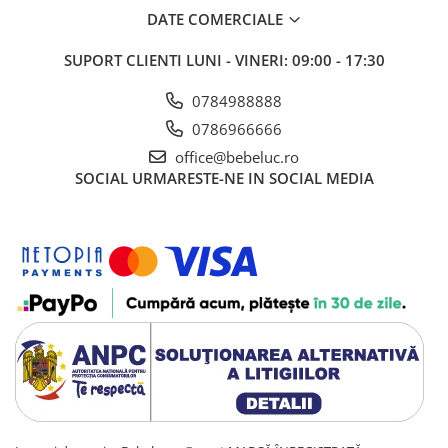
DATE COMERCIALE
SUPORT CLIENTI
LUNI - VINERI: 09:00 - 17:30
0784988888
0786966666
office@bebeluc.ro
SOCIAL
URMARESTE-NE IN SOCIAL MEDIA