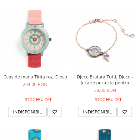
Ceas de mana Tinta roz, Djeco
Djeco Bratara Tutti, Djeco -
Jucarie perfecta pentru
204,00 RON
dezvoltarea copiilor
38,00 RON
STOC EPUIZAT
STOC EPUIZAT
INDISPONIBIL
INDISPONIBIL