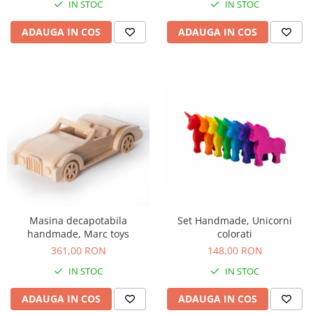
IN STOC
IN STOC
ADAUGA IN COS
ADAUGA IN COS
Masina decapotabila
Set Handmade, Unicorni
handmade, Marc toys
colorati
361,00 RON
148,00 RON
IN STOC
IN STOC
ADAUGA IN COS
ADAUGA IN COS