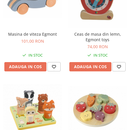
Masina de viteza Egmont
Ceas de masa din lemn,
Egmont toys
101,00 RON
74,00 RON
IN STOC
IN STOC
ADAUGA IN COS
ADAUGA IN COS