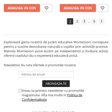
ADAUGA IN COS
ADAUGA IN COS
1
2
3
6
...
Explorează gama noastră de jucării educative Montessori, concepute
pentru a susține dezvoltarea naturală a copiilor prin activități practice.
Metoda Montessori pune accent pe independență și învățare activă,
oferind copilului tău o experiență educativă unică.
Newsletter
Nu rata ofertele si promotiile noastre
Vreau sa primesc newsletter cu promotiile
magazinului. Afla mai multe in
Politica de
Confidentialitate