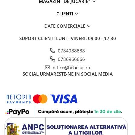
MAGAZIN "DE JUCARIE"
CLIENTI
DATE COMERCIALE
SUPORT CLIENTI
LUNI - VINERI: 09:00 - 17:30
0784988888
0786966666
office@bebeluc.ro
SOCIAL
URMARESTE-NE IN SOCIAL MEDIA