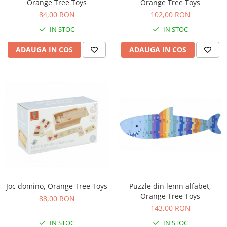
Orange Tree Toys
Orange Tree Toys
84,00 RON
102,00 RON
IN STOC
IN STOC
ADAUGA IN COS
ADAUGA IN COS
Joc domino, Orange Tree Toys
Puzzle din lemn alfabet,
Orange Tree Toys
88,00 RON
143,00 RON
IN STOC
IN STOC