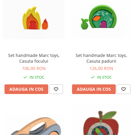
Set handmade Marc toys,
Set handmade Marc toys,
Casuta focului
Casuta padurii
106,00 RON
126,00 RON
IN STOC
IN STOC
ADAUGA IN COS
ADAUGA IN COS