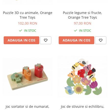
Puzzle 3D cu animale, Orange
Puzzle legume si fructe,
Tree Toys
Orange Tree Toys
102,00 RON
97,00 RON
IN STOC
IN STOC
ADAUGA IN COS
ADAUGA IN COS
Joc sortator si de numarat,
Joc de stivuire si echilibru,