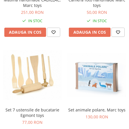
Marc toys
toys
251,00 RON
50,00 RON
IN STOC
IN STOC
ADAUGA IN COS
ADAUGA IN COS
Set 7 ustensile de bucatarie
Set animale polare, Marc toys
Egmont toys
130,00 RON
77,00 RON