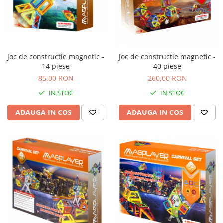
Joc de constructie magnetic -
Joc de constructie magnetic -
14 piese
40 piese
85,00 RON
260,00 RON
IN STOC
IN STOC
ADAUGA IN COS
ADAUGA IN COS