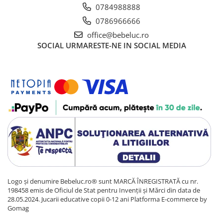
0784988888
0786966666
office@bebeluc.ro
SOCIAL
URMARESTE-NE IN SOCIAL MEDIA
Logo și denumire Bebeluc.ro® sunt MARCĂ ÎNREGISTRATĂ cu nr.
198458 emis de Oficiul de Stat pentru Invenții și Mărci din data de
28.05.2024. Jucarii educative copii 0-12 ani
Platforma E-commerce by
Gomag