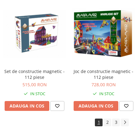
Set de constructie magnetic -
Joc de constructie magnetic -
112 piese
112 piese
515,00 RON
728,00 RON
IN STOC
IN STOC
ADAUGA IN COS
ADAUGA IN COS
1
2
3