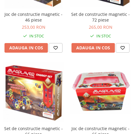
Joc de constructie magnetic -
Set de constructie magnetic -
46 piese
72 piese
253,00 RON
265,00 RON
IN STOC
IN STOC
ADAUGA IN COS
ADAUGA IN COS
Set de constructie magnetic -
Joc de constructie magnetic -