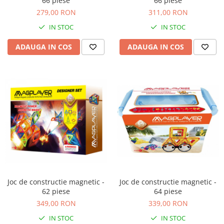
66 piese
66 piese
279,00 RON
311,00 RON
IN STOC
IN STOC
ADAUGA IN COS
ADAUGA IN COS
Joc de constructie magnetic -
Joc de constructie magnetic -
62 piese
64 piese
349,00 RON
339,00 RON
IN STOC
IN STOC