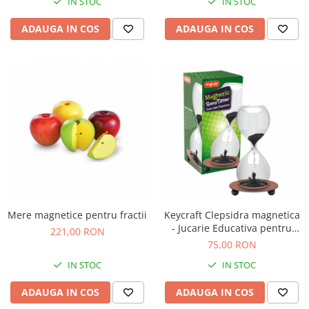
IN STOC
IN STOC
Jucarii de baie
Zornaitoare
ADAUGA IN COS
ADAUGA IN COS
Jucarii dentitie
Jucarii senzoriale
Jucarii motrice pentru bebelusi
Saltele de activitati pentru bebe
Jucarii de sortat
Jucarii muzicale bebelusi
Puzzle bebelusi
Mere magnetice pentru fractii
Keycraft Clepsidra magnetica
- Jucarie Educativa pentru
221,00 RON
copii
75,00 RON
IN STOC
IN STOC
ADAUGA IN COS
ADAUGA IN COS