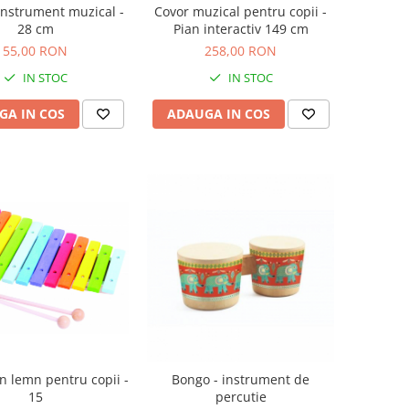
 Instrument muzical -
Covor muzical pentru copii -
28 cm
Pian interactiv 149 cm
55,00 RON
258,00 RON
IN STOC
IN STOC
GA IN COS
ADAUGA IN COS
in lemn pentru copii -
Bongo - instrument de
15
percutie