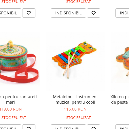
STOC EPUIZAT
STOC EPUIZAT
SPONIBIL
INDISPONIBIL
INDI
ca pentru cantareti
Metalofon - Instrument
Xilofon p
mari
muzical pentru copii
de peste
119,00 RON
116,00 RON
STOC EPUIZAT
STOC EPUIZAT
SPONIBIL
INDISPONIBIL
INDI