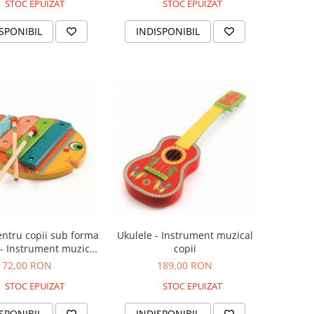
STOC EPUIZAT
STOC EPUIZAT
SPONIBIL
INDISPONIBIL
entru copii sub forma
Ukulele - Instrument muzical
 - Instrument muzical
copii
copii
72,00 RON
189,00 RON
STOC EPUIZAT
STOC EPUIZAT
SPONIBIL
INDISPONIBIL