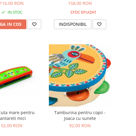
116,00 RON
158,00 RON
IN STOC
STOC EPUIZAT
GA IN COS
INDISPONIBIL
cuta mare pentru
Tamburina pentru copii -
antareti mici
Joaca cu sunete
52,00 RON
92,00 RON