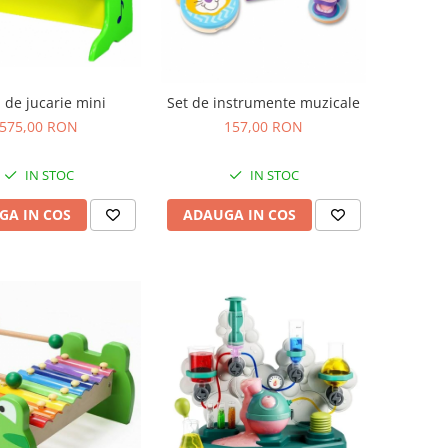
 de jucarie mini
Set de instrumente muzicale
575,00 RON
157,00 RON
IN STOC
IN STOC
GA IN COS
ADAUGA IN COS