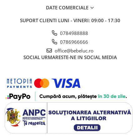
DATE COMERCIALE
SUPORT CLIENTI
LUNI - VINERI: 09:00 - 17:30
0784988888
0786966666
office@bebeluc.ro
SOCIAL
URMARESTE-NE IN SOCIAL MEDIA