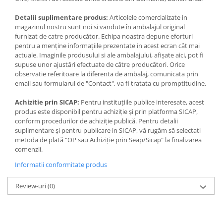
Detalii suplimentare produs:
Articolele comercializate in
magazinul nostru sunt noi si vandute în ambalajul original
furnizat de catre producător. Echipa noastra depune eforturi
pentru a menține informațiile prezentate in acest ecran cât mai
actuale. Imaginile produsului si ale ambalajului, afișate aici, pot fi
supuse unor ajustări efectuate de către producători. Orice
observatie referitoare la diferenta de ambalaj, comunicata prin
email sau formularul de "Contact", va fi tratata cu promptitudine.
Achizitie prin SICAP:
Pentru instituțiile publice interesate, acest
produs este disponibil pentru achiziție și prin platforma SICAP,
conform procedurilor de achiziție publică. Pentru detalii
suplimentare și pentru publicare in SICAP, vă rugăm să selectati
metoda de plată "OP sau Achiziție prin Seap/Sicap" la finalizarea
comenzii.
Informatii conformitate produs
Review-uri
(0)