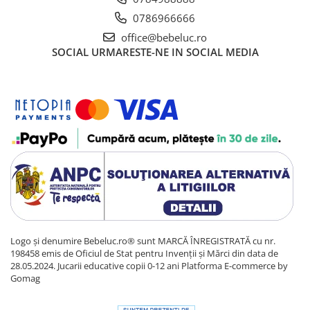
0786966666
office@bebeluc.ro
SOCIAL
URMARESTE-NE IN SOCIAL MEDIA
Logo și denumire Bebeluc.ro® sunt MARCĂ ÎNREGISTRATĂ cu nr.
198458 emis de Oficiul de Stat pentru Invenții și Mărci din data de
28.05.2024. Jucarii educative copii 0-12 ani
Platforma E-commerce by
Gomag