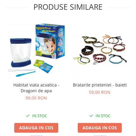
PRODUSE SIMILARE
Habitat viata acvatica -
Bratarile prieteniei - baieti
Dragoni de apa
59,00 RON
99,00 RON
IN STOC
IN STOC
ADAUGA IN COS
ADAUGA IN COS