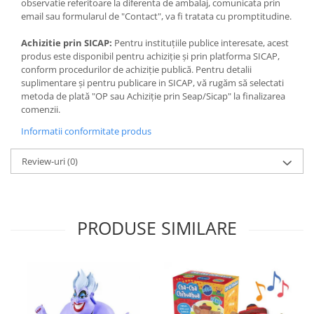
observatie referitoare la diferenta de ambalaj, comunicata prin
email sau formularul de "Contact", va fi tratata cu promptitudine.
Achizitie prin SICAP:
Pentru instituțiile publice interesate, acest
produs este disponibil pentru achiziție și prin platforma SICAP,
conform procedurilor de achiziție publică. Pentru detalii
suplimentare și pentru publicare in SICAP, vă rugăm să selectati
metoda de plată "OP sau Achiziție prin Seap/Sicap" la finalizarea
comenzii.
Informatii conformitate produs
Review-uri
(0)
PRODUSE SIMILARE