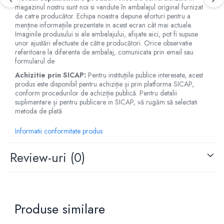
magazinul nostru sunt noi si vandute în ambalajul original furnizat
de catre producător. Echipa noastra depune eforturi pentru a
menține informațiile prezentate in acest ecran cât mai actuale.
Imaginile produsului si ale ambalajului, afișate aici, pot fi supuse
unor ajustări efectuate de către producători. Orice observatie
referitoare la diferenta de ambalaj, comunicata prin email sau
formularul de
Achizitie prin SICAP:
Pentru instituțiile publice interesate, acest
produs este disponibil pentru achiziție și prin platforma SICAP,
conform procedurilor de achiziție publică. Pentru detalii
suplimentare și pentru publicare in SICAP, vă rugăm să selectati
metoda de plată
Informatii conformitate produs
Review-uri
(0)
Produse similare