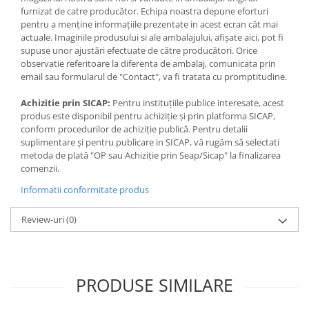
furnizat de catre producător. Echipa noastra depune eforturi
pentru a menține informațiile prezentate in acest ecran cât mai
actuale. Imaginile produsului si ale ambalajului, afișate aici, pot fi
supuse unor ajustări efectuate de către producători. Orice
observatie referitoare la diferenta de ambalaj, comunicata prin
email sau formularul de "Contact", va fi tratata cu promptitudine.
Achizitie prin SICAP:
Pentru instituțiile publice interesate, acest
produs este disponibil pentru achiziție și prin platforma SICAP,
conform procedurilor de achiziție publică. Pentru detalii
suplimentare și pentru publicare in SICAP, vă rugăm să selectati
metoda de plată "OP sau Achiziție prin Seap/Sicap" la finalizarea
comenzii.
Informatii conformitate produs
Review-uri
(0)
PRODUSE SIMILARE