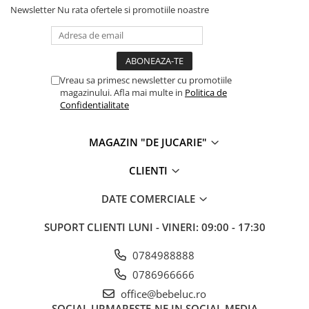
Newsletter
Nu rata ofertele si promotiile noastre
Vreau sa primesc newsletter cu promotiile
magazinului. Afla mai multe in
Politica de
Confidentialitate
MAGAZIN "DE JUCARIE"
CLIENTI
DATE COMERCIALE
SUPORT CLIENTI
LUNI - VINERI: 09:00 - 17:30
0784988888
0786966666
office@bebeluc.ro
SOCIAL
URMARESTE-NE IN SOCIAL MEDIA