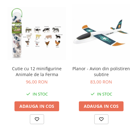
Cutie cu 12 minifigurine
Planor - Avion din polistiren
Animale de la Ferma
subtire
96,00 RON
83,00 RON
IN STOC
IN STOC
ADAUGA IN COS
ADAUGA IN COS