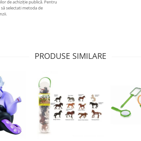
lor de achiziție publică. Pentru
m să selectati metoda de
nzii.
PRODUSE SIMILARE