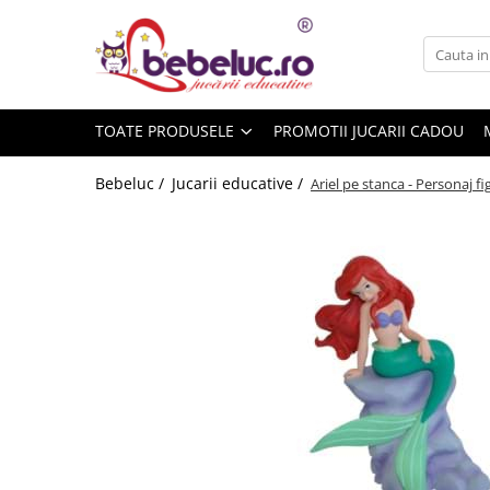
Toate Produsele
Jucarii pe varste
TOATE PRODUSELE
PROMOTII JUCARII CADOU
Jucarii educative
Set constructie copii
Bebeluc /
Jucarii educative /
Ariel pe stanca - Personaj fi
Seturi de construit
Jucarii magnetice
Cuburi de construit
Seturi Experimente pentru copii
Organele Corpului Uman
Roboti de jucarie
Jucarii Creativitate
Lucru manual copii
Plastilina
Seturi de desen