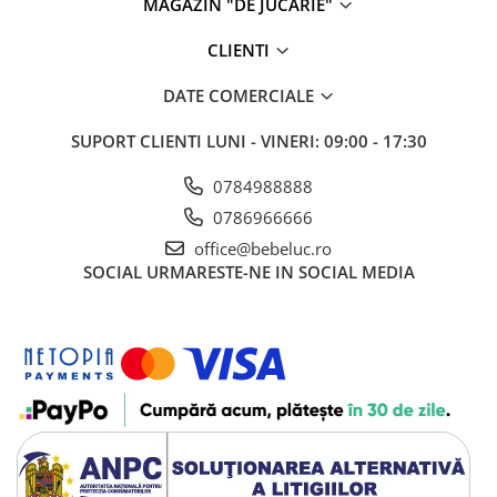
MAGAZIN "DE JUCARIE"
CLIENTI
DATE COMERCIALE
SUPORT CLIENTI
LUNI - VINERI: 09:00 - 17:30
0784988888
0786966666
office@bebeluc.ro
SOCIAL
URMARESTE-NE IN SOCIAL MEDIA