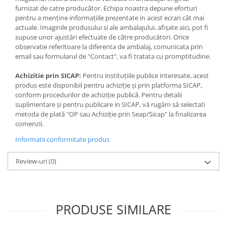
furnizat de catre producător. Echipa noastra depune eforturi
pentru a menține informațiile prezentate in acest ecran cât mai
actuale. Imaginile produsului si ale ambalajului, afișate aici, pot fi
supuse unor ajustări efectuate de către producători. Orice
observatie referitoare la diferenta de ambalaj, comunicata prin
email sau formularul de "Contact", va fi tratata cu promptitudine.
Achizitie prin SICAP:
Pentru instituțiile publice interesate, acest
produs este disponibil pentru achiziție și prin platforma SICAP,
conform procedurilor de achiziție publică. Pentru detalii
suplimentare și pentru publicare in SICAP, vă rugăm să selectati
metoda de plată "OP sau Achiziție prin Seap/Sicap" la finalizarea
comenzii.
Informatii conformitate produs
Review-uri
(0)
PRODUSE SIMILARE