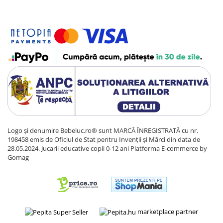
Logo și denumire Bebeluc.ro® sunt MARCĂ ÎNREGISTRATĂ cu nr.
198458 emis de Oficiul de Stat pentru Invenții și Mărci din data de
28.05.2024. Jucarii educative copii 0-12 ani
Platforma E-commerce by
Gomag
marketplace partner