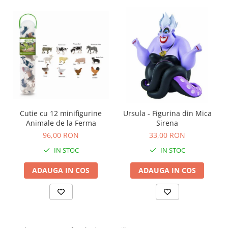
Cutie cu 12 minifigurine
Ursula - Figurina din Mica
Animale de la Ferma
Sirena
96,00 RON
33,00 RON
IN STOC
IN STOC
ADAUGA IN COS
ADAUGA IN COS