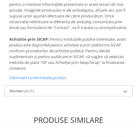
pentru a menține informațiile prezentate in acest ecran cât mai
actuale. Imaginile produsului si ale ambalajului, afișate aici, pot fi
supuse unor ajustări efectuate de către producători. Orice
observatie referitoare la diferenta de ambalaj, comunicata prin
email sau formularul de "Contact", va fi tratata cu promptitudine.
Achizitie prin SICAP:
Pentru instituțiile publice interesate, acest
produs este disponibil pentru achiziție și prin platforma SICAP,
conform procedurilor de achiziție publică. Pentru detalii
suplimentare și pentru publicare in SICAP, vă rugăm să selectati
metoda de plată "OP sau Achiziție prin Seap/Sicap" la finalizarea
comenzii.
Informatii conformitate produs
Review-uri
(1)
PRODUSE SIMILARE