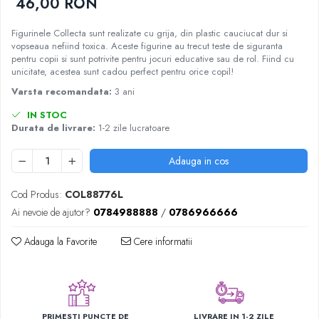
46,00 RON
Nisip kinetic
Cadou copii 8 ani
Jucarii interactive
Figurinele Collecta sunt realizate cu grija, din plastic cauciucat dur si
Cadou copii 9 ani
vopseaua nefiind toxica. Aceste figurine au trecut teste de siguranta
Proiector pentru copii
pentru copii si sunt potrivite pentru jocuri educative sau de rol. Fiind cu
Cadou copii 10 ani
Instrumente muzicale pentru copii
unicitate, acestea sunt cadou perfect pentru orice copil!
Cadou copii 11 ani
Caruseluri muzicale
Varsta recomandata:
3 ani
Joc de rol
Cadou copii 12 ani
IN STOC
Storytelling
Durata de livrare:
1-2 zile lucratoare
Bucatarii pentru copii
Adauga in cos
Banc de lucru pentru copii
Papusi de mana
Cod Produs:
COL88776L
Casa de papusi
Ai nevoie de ajutor?
0784988888
/
0786966666
Bormasina magica
Costum Halloween Copii
Adauga la Favorite
Cere informatii
Papusi si Bebelusi Reborn
Animale de jucarie
Jucarii cu Dinozauri
Figurine cu animale domestice
PRIMESTI PUNCTE DE
LIVRARE IN 1-2 ZILE