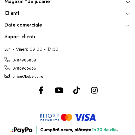
Magazin "de jucarie"
Clienti
Date comerciale
Suport clienti
Luni - Vineri: 09:00 - 17:30
0784988888
0786966666
office@bebeluc.ro