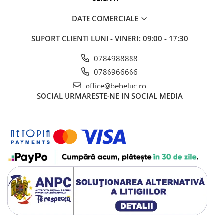
DATE COMERCIALE
SUPORT CLIENTI
LUNI - VINERI: 09:00 - 17:30
0784988888
0786966666
office@bebeluc.ro
SOCIAL
URMARESTE-NE IN SOCIAL MEDIA