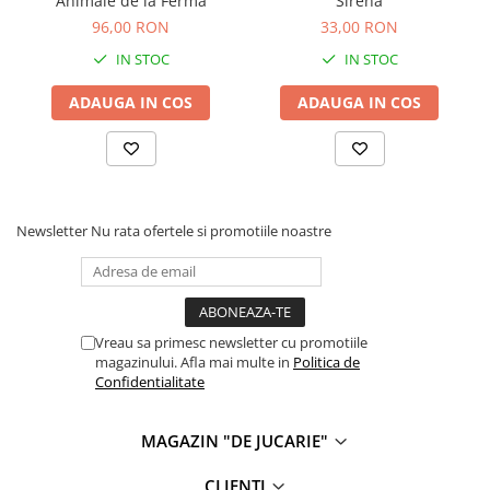
Animale de la Ferma
Sirena
96,00 RON
33,00 RON
IN STOC
IN STOC
ADAUGA IN COS
ADAUGA IN COS
Newsletter
Nu rata ofertele si promotiile noastre
Vreau sa primesc newsletter cu promotiile
magazinului. Afla mai multe in
Politica de
Confidentialitate
MAGAZIN "DE JUCARIE"
CLIENTI