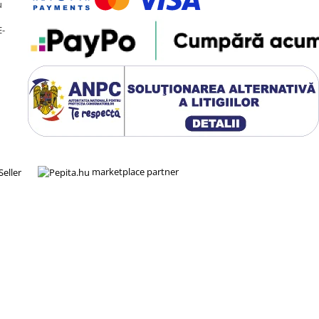
u
E-
marketplace partner