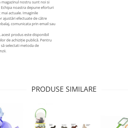
in magazinul nostru sunt noi si
. Echipa noastra depune eforturi
 mai actuale. Imaginile
or ajustări efectuate de către
ambalaj, comunicata prin email sau
e, acest produs este disponibil
lor de achiziție publică. Pentru
m să selectati metoda de
nzii.
PRODUSE SIMILARE