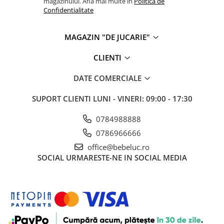
magazinului. Afla mai multe in
Politica de
Confidentialitate
MAGAZIN "DE JUCARIE"
CLIENTI
DATE COMERCIALE
SUPORT CLIENTI
LUNI - VINERI: 09:00 - 17:30
0784988888
0786966666
office@bebeluc.ro
SOCIAL
URMARESTE-NE IN SOCIAL MEDIA