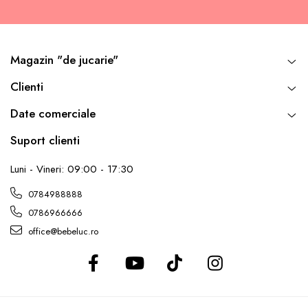
Magazin "de jucarie"
Clienti
Date comerciale
Suport clienti
Luni - Vineri: 09:00 - 17:30
0784988888
0786966666
office@bebeluc.ro