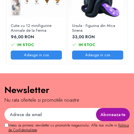
Cutie cu 12 minifigurine
Ursula - Figurina din Mica
Animale de la Ferma
Sirena
96,00 RON
33,00 RON
IN STOC
IN STOC
Adauga in cos
Adauga in cos
Newsletter
Nu rata ofertele si promotiile noastre
Vreau sa primesc newsletter cu promotiile magazinului. Afla mai multe in
Politica
de Confidentialitate