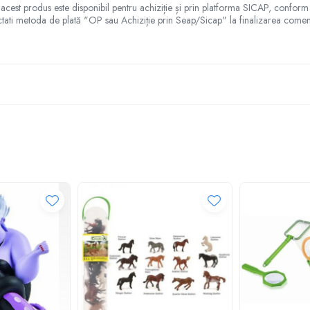
te, acest produs este disponibil pentru achiziție și prin platforma SICAP, conform
ctati metoda de plată "OP sau Achiziție prin Seap/Sicap" la finalizarea comen