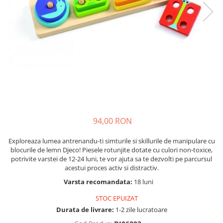
Seturi de pictura pentru copii
Tatuaje Copii
Nisip kinetic
Jucarii interactive
Proiector pentru copii
Instrumente muzicale pentru copii
Caruseluri muzicale
Joc de rol
Storytelling
94,00 RON
Bucatarii pentru copii
Exploreaza lumea antrenandu-ti simturile si skillurile de manipulare cu
Banc de lucru pentru copii
blocurile de lemn Djeco! Piesele rotunjite dotate cu culori non-toxice,
Papusi de mana
potrivite varstei de 12-24 luni, te vor ajuta sa te dezvolti pe parcursul
acestui proces activ si distractiv.
Casa de papusi
Varsta recomandata:
18 luni
Bormasina magica
Costum Halloween Copii
STOC EPUIZAT
Papusi si Bebelusi Reborn
Durata de livrare:
1-2 zile lucratoare
Animale de jucarie