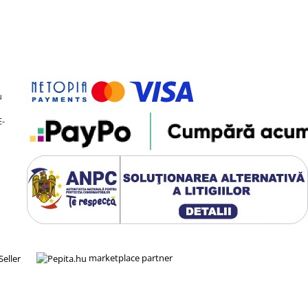
u
E-
marketplace partner